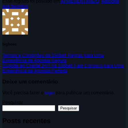
Esse registro foi postado em
APRESENTANDO
.
Adicione
aos favoritos
.
bigboss
Termos e Condições da 158bet: Regras para Uma
Experiência de Apostas Segura
Suporte ao Cliente 24/7 na 158bet: Fale Conosco para Uma
Experiência de Apostas Perfeita
Deixe um comentário
Você precisa fazer o
login
para publicar um comentário.
Pesquisar
Pesquisar
Posts recentes