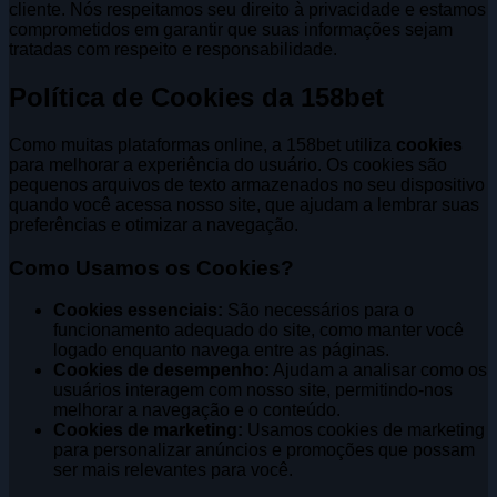
cliente. Nós respeitamos seu direito à privacidade e estamos
comprometidos em garantir que suas informações sejam
tratadas com respeito e responsabilidade.
Política de Cookies da 158bet
Como muitas plataformas online, a 158bet utiliza
cookies
para melhorar a experiência do usuário. Os cookies são
pequenos arquivos de texto armazenados no seu dispositivo
quando você acessa nosso site, que ajudam a lembrar suas
preferências e otimizar a navegação.
Como Usamos os Cookies?
Cookies essenciais:
São necessários para o
funcionamento adequado do site, como manter você
logado enquanto navega entre as páginas.
Cookies de desempenho:
Ajudam a analisar como os
usuários interagem com nosso site, permitindo-nos
melhorar a navegação e o conteúdo.
Cookies de marketing:
Usamos cookies de marketing
para personalizar anúncios e promoções que possam
ser mais relevantes para você.