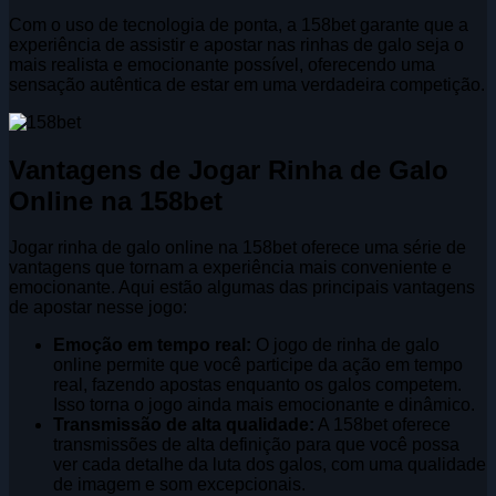
Com o uso de tecnologia de ponta, a 158bet garante que a
experiência de assistir e apostar nas rinhas de galo seja o
mais realista e emocionante possível, oferecendo uma
sensação autêntica de estar em uma verdadeira competição.
Vantagens de Jogar Rinha de Galo
Online na 158bet
Jogar rinha de galo online na 158bet oferece uma série de
vantagens que tornam a experiência mais conveniente e
emocionante. Aqui estão algumas das principais vantagens
de apostar nesse jogo:
Emoção em tempo real:
O jogo de rinha de galo
online permite que você participe da ação em tempo
real, fazendo apostas enquanto os galos competem.
Isso torna o jogo ainda mais emocionante e dinâmico.
Transmissão de alta qualidade:
A 158bet oferece
transmissões de alta definição para que você possa
ver cada detalhe da luta dos galos, com uma qualidade
de imagem e som excepcionais.