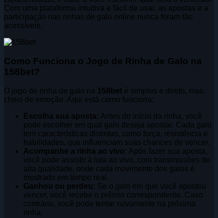
Com uma plataforma intuitiva e fácil de usar, as apostas e a
participação nas rinhas de galo online nunca foram tão
acessíveis.
Como Funciona o Jogo de Rinha de Galo na
158bet?
O jogo de rinha de galo na
158bet
é simples e direto, mas
cheio de emoção. Aqui está como funciona:
Escolha sua aposta:
Antes do início da rinha, você
pode escolher em qual galo deseja apostar. Cada galo
tem características distintas, como força, resistência e
habilidades, que influenciam suas chances de vencer.
Acompanhe a rinha ao vivo:
Após fazer sua aposta,
você pode assistir à luta ao vivo, com transmissões de
alta qualidade, onde cada movimento dos galos é
mostrado em tempo real.
Ganhou ou perdeu:
Se o galo em que você apostou
vencer, você recebe o prêmio correspondente. Caso
contrário, você pode tentar novamente na próxima
rinha.