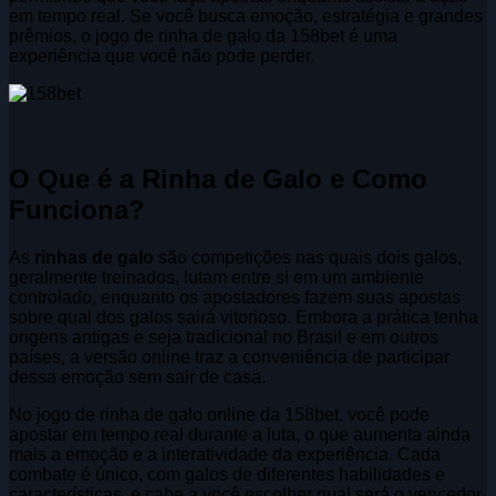
em tempo real. Se você busca emoção, estratégia e grandes
prêmios, o jogo de rinha de galo da 158bet é uma
experiência que você não pode perder.
O Que é a Rinha de Galo e Como
Funciona?
As
rinhas de galo
são competições nas quais dois galos,
geralmente treinados, lutam entre si em um ambiente
controlado, enquanto os apostadores fazem suas apostas
sobre qual dos galos sairá vitorioso. Embora a prática tenha
origens antigas e seja tradicional no Brasil e em outros
países, a versão online traz a conveniência de participar
dessa emoção sem sair de casa.
No jogo de rinha de galo online da 158bet, você pode
apostar em tempo real durante a luta, o que aumenta ainda
mais a emoção e a interatividade da experiência. Cada
combate é único, com galos de diferentes habilidades e
características, e cabe a você escolher qual será o vencedor.