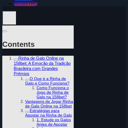
REGISTRO
Contents
Rinha de Galo Online na
158bet: A Emoção da Tradição
Brasileira com Grandes
Prêmios
O Que é a Rinha de
Galo e Como Funciona?
Como Funciona o
Jogo de Rinha de
Galo na 158bet?
Vantagens de Jogar Rinha
de Galo Online na 158bet
Estratégias para
Apostar na Rinha de Galo
1. Estude os Galos
Antes de Apostar